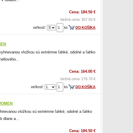
Cena: 184.50 €
bežná cena: 307.50 €
veľkosť:
ks
DO KOŠÍKA
MEN
hrievanou vložkou sú extrémne ľahké, odolné a ľahko
hellového...
Cena: 164.00 €
bežná cena: 276.70 €
veľkosť:
ks
DO KOŠÍKA
 WOMEN
rievanou vložkou sú extrémne ľahké, odolné a ľahko
i dlane a...
Cena: 184.50 €