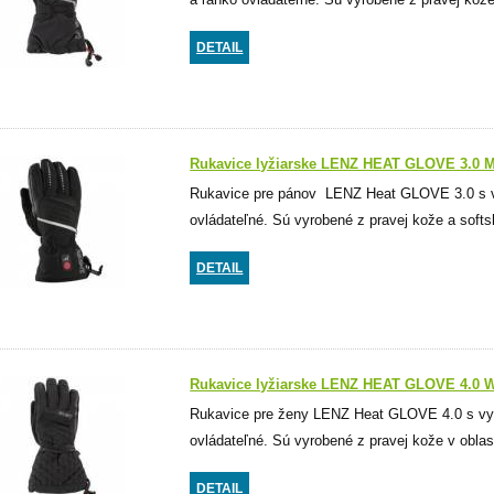
DETAIL
Rukavice lyžiarske LENZ HEAT GLOVE 3.0 
Rukavice pre pánov LENZ Heat GLOVE 3.0 s vy
ovládateľné. Sú vyrobené z pravej kože a softs
DETAIL
Rukavice lyžiarske LENZ HEAT GLOVE 4.0
Rukavice pre ženy LENZ Heat GLOVE 4.0 s vyh
ovládateľné. Sú vyrobené z pravej kože v oblast
DETAIL