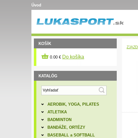
Úvod
KOŠÍK
ZJAZD
Do košíka
0.00 €
KATALÓG
AEROBIK, YOGA, PILATES
ATLETIKA
BADMINTON
BANDÁŽE, ORTÉZY
BASEBALL a SOFTBALL