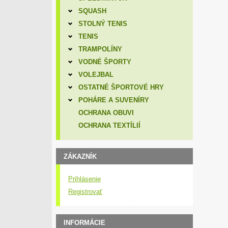
SQUASH
STOLNÝ TENIS
TENIS
TRAMPOLÍNY
VODNÉ ŠPORTY
VOLEJBAL
OSTATNÉ ŠPORTOVÉ HRY
POHÁRE A SUVENÍRY
OCHRANA OBUVI
OCHRANA TEXTÍLIÍ
ZÁKAZNÍK
Prihlásenie
Registrovať
INFORMÁCIE