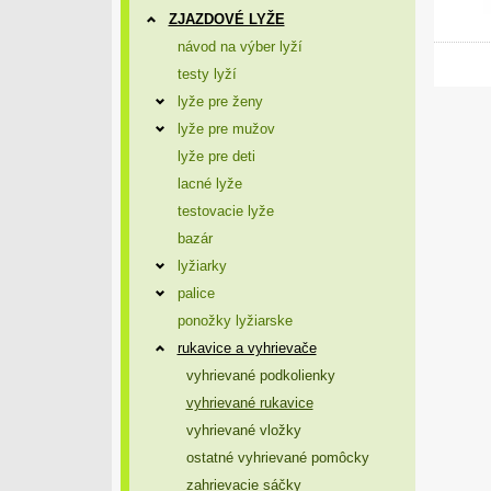
ZJAZDOVÉ LYŽE
návod na výber lyží
testy lyží
lyže pre ženy
lyže pre mužov
lyže pre deti
lacné lyže
testovacie lyže
bazár
lyžiarky
palice
ponožky lyžiarske
rukavice a vyhrievače
vyhrievané podkolienky
vyhrievané rukavice
vyhrievané vložky
ostatné vyhrievané pomôcky
zahrievacie sáčky