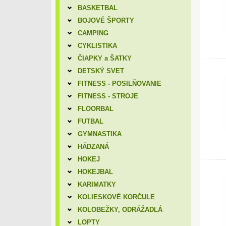
BASKETBAL
BOJOVÉ ŠPORTY
CAMPING
CYKLISTIKA
ČIAPKY a ŠATKY
DETSKÝ SVET
FITNESS - POSILŇOVANIE
FITNESS - STROJE
FLOORBAL
FUTBAL
GYMNASTIKA
HÁDZANÁ
HOKEJ
HOKEJBAL
KARIMATKY
KOLIESKOVÉ KORČULE
KOLOBEŽKY, ODRÁŽADLÁ
LOPTY