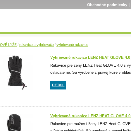
|
Obchodné podmienky
OVÉ LYŽE
/
rukavice a vyhrievače
/
vyhrievané rukavice
Vyhrievané rukavice LENZ HEAT GLOVE 4.
Rukavice pre ženy LENZ Heat GLOVE 4.0 s vyh
ovládateľné. Sú vyrobené z pravej kože v oblast
DETAIL
Vyhrievané rukanice LENZ HEAT GLOVE 4.0
Rukavice pre mužov i ženy LENZ Heat GLOVE 4
a ľahko ovládateľné. Sú vyrobené z pravej kože 