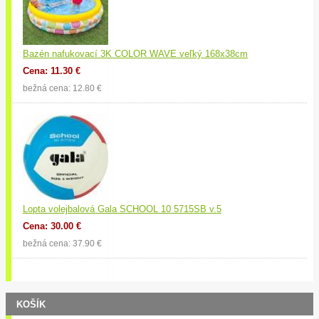
Bazén nafukovací 3K COLOR WAVE veľký 168x38cm
Cena: 11.30 €
bežná cena: 12.80 €
Lopta volejbalová Gala SCHOOL 10 5715SB v.5
Cena: 30.00 €
bežná cena: 37.90 €
KOŠÍK