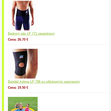
Bedrový pás LP 771 neoprénový
Cena: 26.70 €
Bandáž kolena LP 708 so silikónovým spevnením
Cena: 19.50 €