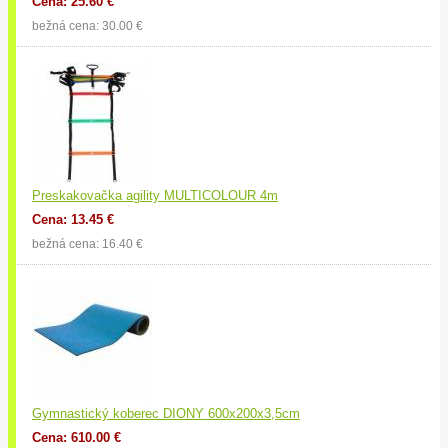
Cena: 25.60 €
bežná cena: 30.00 €
Preskakovačka agility MULTICOLOUR 4m
Cena: 13.45 €
bežná cena: 16.40 €
Gymnastický koberec DIONY 600x200x3,5cm
Cena: 610.00 €