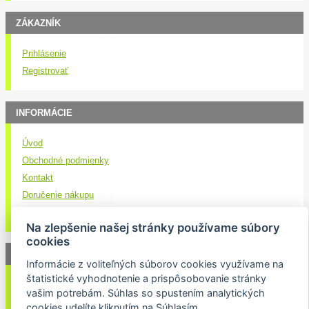
ZÁKAZNÍK
Prihlásenie
Registrovať
INFORMÁCIE
Úvod
Obchodné podmienky
Kontakt
Doručenie nákupu
Ochrana osobných údajov
Na zlepšenie našej stránky používame súbory
cookies
NEWSLETTER
Informácie z voliteľných súborov cookies využívame na
štatistické vyhodnotenie a prispôsobovanie stránky
Váš email:
vašim potrebám. Súhlas so spustením analytických
cookies udelíte kliknutím na Súhlasím.