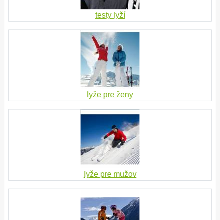
testy lyží
lyže pre ženy
lyže pre mužov