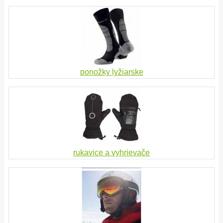
ponožky lyžiarske
rukavice a vyhrievače