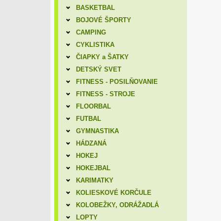
BASKETBAL
BOJOVÉ ŠPORTY
CAMPING
CYKLISTIKA
ČIAPKY a ŠATKY
DETSKÝ SVET
FITNESS - POSILŇOVANIE
FITNESS - STROJE
FLOORBAL
FUTBAL
GYMNASTIKA
HÁDZANÁ
HOKEJ
HOKEJBAL
KARIMATKY
KOLIESKOVÉ KORČULE
KOLOBEŽKY, ODRÁŽADLÁ
LOPTY