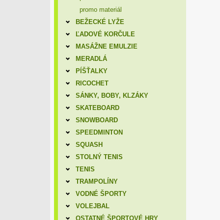
promo materiál
BEŽECKÉ LYŽE
ĽADOVÉ KORČULE
MASÁŽNE EMULZIE
MERADLÁ
PÍŠŤALKY
RICOCHET
SÁNKY, BOBY, KLZÁKY
SKATEBOARD
SNOWBOARD
SPEEDMINTON
SQUASH
STOLNÝ TENIS
TENIS
TRAMPOLÍNY
VODNÉ ŠPORTY
VOLEJBAL
OSTATNÉ ŠPORTOVÉ HRY