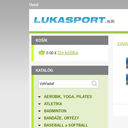
Úvod
KOŠÍK
ZJAZD
Do košíka
0.00 €
KATALÓG
AEROBIK, YOGA, PILATES
ATLETIKA
BADMINTON
BANDÁŽE, ORTÉZY
BASEBALL a SOFTBALL