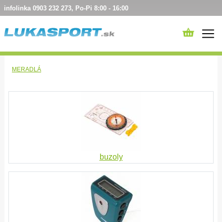
infolinka 0903 232 273, Po-Pi 8:00 - 16:00
MERADLÁ
buzoly