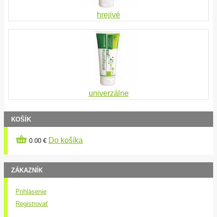
hrejivé
univerzálne
KOŠÍK
Do košíka
0.00 €
ZÁKAZNÍK
Prihlásenie
Registrovať