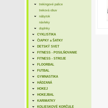
trekingové palice
treková obuv
nábytok
návleky
doplnky
CYKLISTIKA
ČIAPKY a ŠATKY
DETSKÝ SVET
FITNESS - POSILŇOVANIE
FITNESS - STROJE
FLOORBAL
FUTBAL
GYMNASTIKA
HÁDZANÁ
HOKEJ
HOKEJBAL
KARIMATKY
KOLIESKOVÉ KORČULE