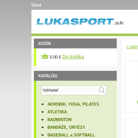
Úvod
KOŠÍK
CAMP
Do košíka
0.00 €
KATALÓG
AEROBIK, YOGA, PILATES
ATLETIKA
BADMINTON
BANDÁŽE, ORTÉZY
BASEBALL a SOFTBALL