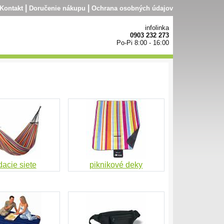
|
|
Kontakt
Doručenie nákupu
Ochrana osobných údajov
infolinka
0903 232 273
Po-Pi 8:00 - 16:00
dacie siete
piknikové deky