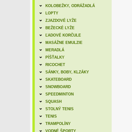
KOLOBEŽKY, ODRÁŽADLÁ
LOPTY
ZJAZDOVÉ LYŽE
BEŽECKÉ LYŽE
ĽADOVÉ KORČULE
MASÁŽNE EMULZIE
MERADLÁ
PÍŠŤALKY
RICOCHET
SÁNKY, BOBY, KLZÁKY
SKATEBOARD
SNOWBOARD
SPEEDMINTON
SQUASH
STOLNÝ TENIS
TENIS
TRAMPOLÍNY
VODNÉ ŠPORTY