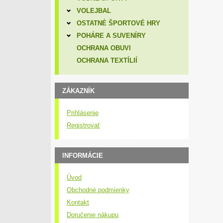
VOLEJBAL
OSTATNÉ ŠPORTOVÉ HRY
POHÁRE A SUVENÍRY
OCHRANA OBUVI
OCHRANA TEXTÍLIÍ
ZÁKAZNÍK
Prihlásenie
Registrovať
INFORMÁCIE
Úvod
Obchodné podmienky
Kontakt
Doručenie nákupu