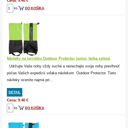
Cena: 9.40 €
ks
DO KOŠÍKA
Návleky na turistiku Outdoor Protector junior, farba zelená
Udržujte Vaše nohy vždy suché a nenechajte svoje nohy prevlhnúť
počas Vašich expedícií vďaka návlekom Outdoor Protector. Tieto
návleky oceníte najmä pri...
DETAIL
Cena: 9.40 €
ks
DO KOŠÍKA