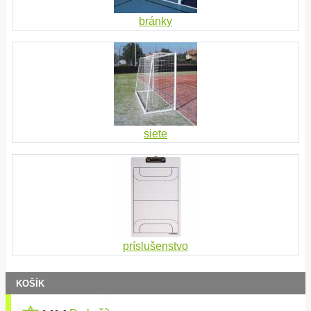
bránky
siete
príslušenstvo
KOŠÍK