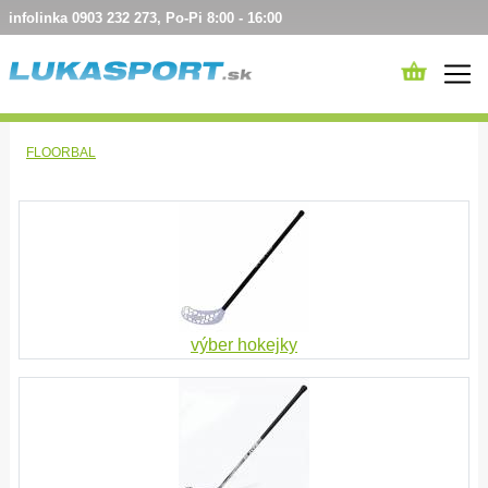
infolinka 0903 232 273, Po-Pi 8:00 - 16:00
FLOORBAL
výber hokejky