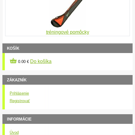
tréningové pomôcky
KOŠÍK
Do košíka
0.00 €
ZÁKAZNÍK
Prihlásenie
Registrovať
INFORMÁCIE
Úvod