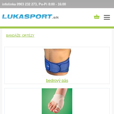
infolinka 0903 232 273, Po-Pi 8:00 - 16:00
BANDÁŽE, ORTÉZY
bedrový pás