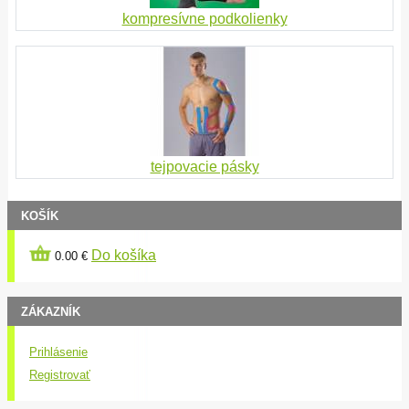
kompresívne podkolienky
tejpovacie pásky
KOŠÍK
Do košíka
0.00 €
ZÁKAZNÍK
Prihlásenie
Registrovať