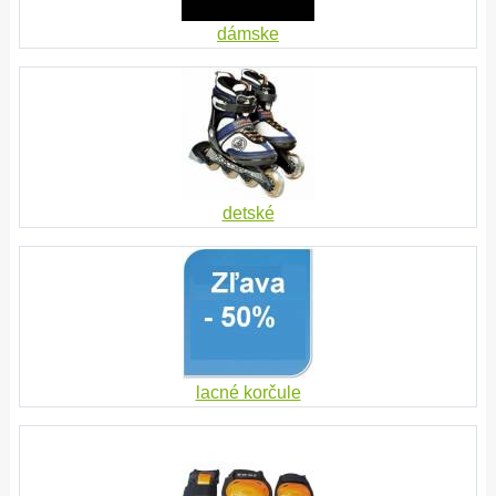
dámske
detské
lacné korčule