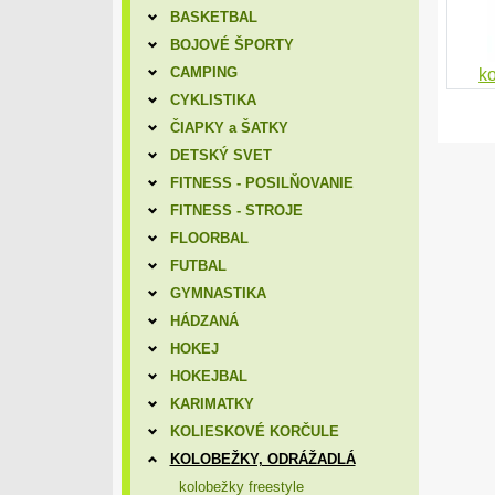
BASKETBAL
BOJOVÉ ŠPORTY
CAMPING
ko
CYKLISTIKA
ČIAPKY a ŠATKY
DETSKÝ SVET
FITNESS - POSILŇOVANIE
FITNESS - STROJE
FLOORBAL
FUTBAL
GYMNASTIKA
HÁDZANÁ
HOKEJ
HOKEJBAL
KARIMATKY
KOLIESKOVÉ KORČULE
KOLOBEŽKY, ODRÁŽADLÁ
kolobežky freestyle