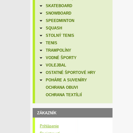
SKATEBOARD
SNOWBOARD
SPEEDMINTON
SQUASH
STOLNÝ TENIS
TENIS
TRAMPOLÍNY
VODNÉ ŠPORTY
VOLEJBAL
OSTATNÉ ŠPORTOVÉ HRY
POHÁRE A SUVENÍRY
OCHRANA OBUVI
OCHRANA TEXTÍLIÍ
ZÁKAZNÍK
Prihlásenie