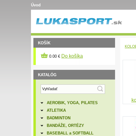
Úvod
KOŠÍK
KOLO
Do košíka
0.00 €
KATALÓG
ko
AEROBIK, YOGA, PILATES
ATLETIKA
BADMINTON
BANDÁŽE, ORTÉZY
BASEBALL a SOFTBALL