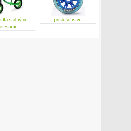
adlá s plnými
príslušenstvo
olesami