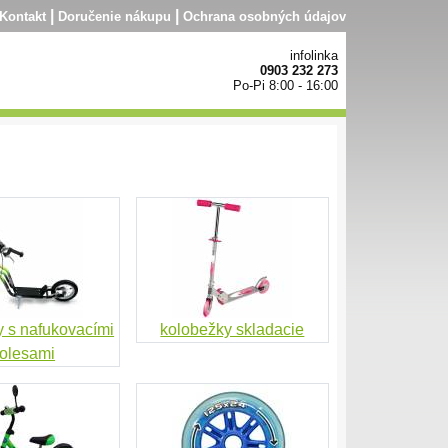
|
|
Kontakt
Doručenie nákupu
Ochrana osobných údajov
infolinka
0903 232 273
Po-Pi 8:00 - 16:00
y s nafukovacími
kolobežky skladacie
olesami