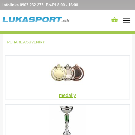
infolinka 0903 232 273, Po-Pi 8:00 - 16:00
POHÁRE A SUVENÍRY
medaily