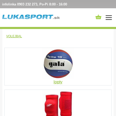
infolinka 0903 232 273, Po-Pi 8:00 - 16:00
VOLEJBAL
lopty