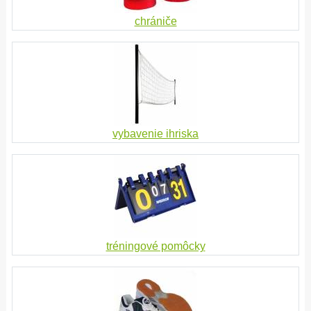
chrániče
vybavenie ihriska
tréningové pomôcky