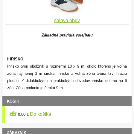
sálova obuv
Základné pravidlá volejbalu
IHRISKO
Ihrisko tvorí obdĺžnik s rozmermi 18 x 9 m, okolo ktorého je voľná
zóna najmenej 3 m široká. Ihrisko a voľná zóna tvoria tzv. hraciu
plochu. Z didaktických a praktických dôvodov ihrisko delíme na 6
zón. Zóna podania je široká 9 m.
KOŠÍK
Do košíka
0.00 €
ZÁKAZNÍK