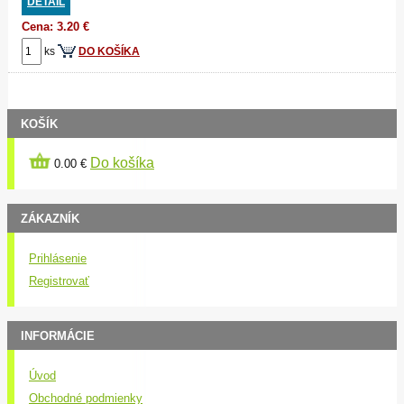
DETAIL
Cena: 3.20 €
ks
DO KOŠÍKA
KOŠÍK
Do košíka
0.00 €
ZÁKAZNÍK
Prihlásenie
Registrovať
INFORMÁCIE
Úvod
Obchodné podmienky