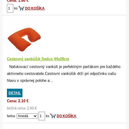
Cena: 1.80 €
ks
DO KOŠÍKA
Cestovný vankúšik Sedco 44x28cm
Nafukovací cestovný vankúš je perfektným parťákom pre každého
aktívneho cestovatele.Cestovní vankúšik drží pri odpočinku vašu
hlavu v správnej polohe a...
DETAIL
Cena: 2.10 €
bežná cena: 2.60 €
farba:
ks
DO KOŠÍKA