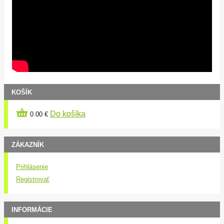
KOŠÍK
Do košíka
0.00 €
ZÁKAZNÍK
Prihlásenie
Registrovať
INFORMÁCIE