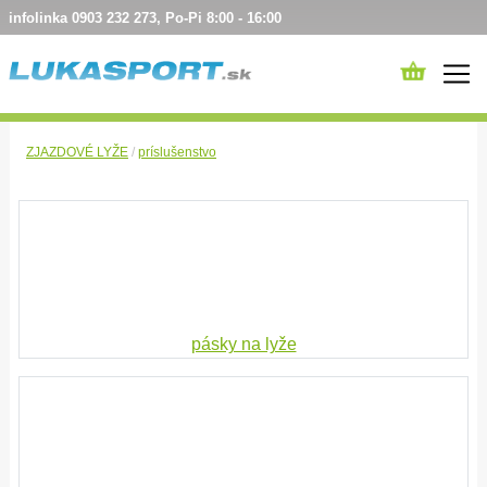
infolinka 0903 232 273, Po-Pi 8:00 - 16:00
ZJAZDOVÉ LYŽE
/
príslušenstvo
pásky na lyže