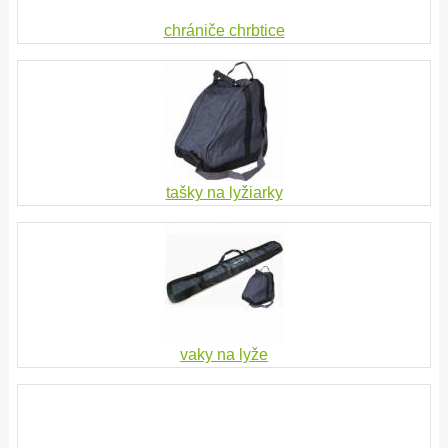
chrániče chrbtice
tašky na lyžiarky
vaky na lyže