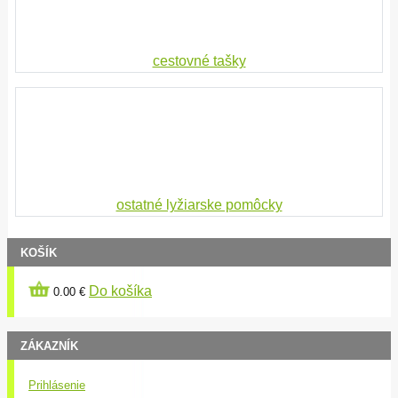
cestovné tašky
ostatné lyžiarske pomôcky
KOŠÍK
Do košíka
0.00 €
ZÁKAZNÍK
Prihlásenie