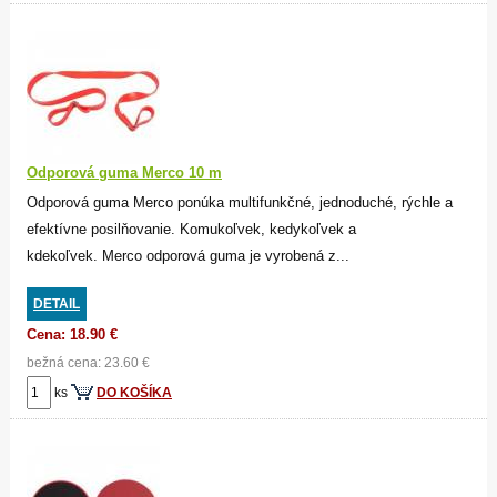
Odporová guma Merco 10 m
Odporová guma Merco ponúka multifunkčné, jednoduché, rýchle a
efektívne posilňovanie. Komukoľvek, kedykoľvek a
kdekoľvek. Merco odporová guma je vyrobená z...
DETAIL
Cena: 18.90 €
bežná cena: 23.60 €
ks
DO KOŠÍKA