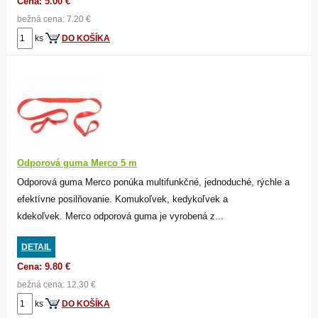
Cena: 5.00 €
bežná cena: 7.20 €
ks
DO KOŠÍKA
Odporová guma Merco 5 m
Odporová guma Merco ponúka multifunkčné, jednoduché, rýchle a
efektívne posilňovanie. Komukoľvek, kedykoľvek a
kdekoľvek. Merco odporová guma je vyrobená z...
DETAIL
Cena: 9.80 €
bežná cena: 12.30 €
ks
DO KOŠÍKA