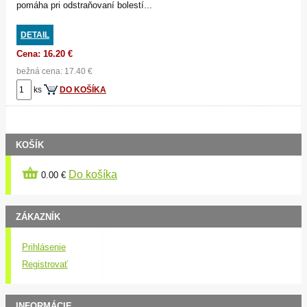
pomáha pri odstraňovaní bolestí...
DETAIL
Cena: 16.20 €
bežná cena: 17.40 €
ks
DO KOŠÍKA
KOŠÍK
Do košíka
0.00 €
ZÁKAZNÍK
Prihlásenie
Registrovať
INFORMÁCIE