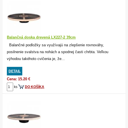
Balančná doska drevená LX227-2 39cm
Balančné podložky sa využívajú na zlepšenie rovnováhy,
posilnenie svalstva na nohách a spodnej časti chrbta. Veľkou
výhodou takéhoto cvičenia je, že...
DETAIL
Cena: 15.20 €
ks
DO KOŠÍKA