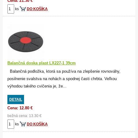
Cena: 21.30 €
ks
DO KOŠÍKA
Balančná doska plast LX227-1 39cm
Balančná podložka, ktorá sa používa na zlepšenie rovnováhy,
posilnenie svalstva na nohách a spodnej časti chrbta. Veľkou
výhodou takého cvičenia je, že...
DETAIL
Cena: 12.80 €
bežná cena: 13.30 €
ks
DO KOŠÍKA