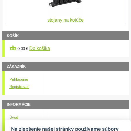
stojany na kotúče
KOŠÍK
Do košíka
0.00 €
ZÁKAZNÍK
Prihlásenie
Registrovať
INFORMÁCIE
Úvod
Obchodné podmienky
Na zlepšenie našej stránky používame súbory