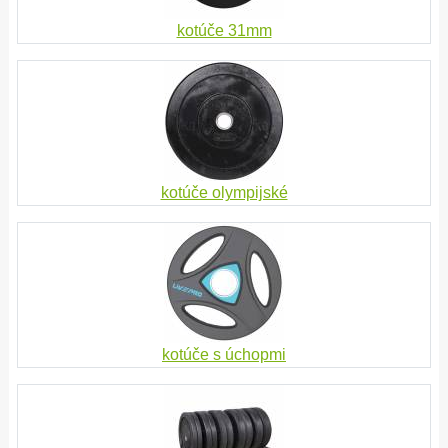
kotúče 31mm
kotúče olympijské
kotúče s úchopmi