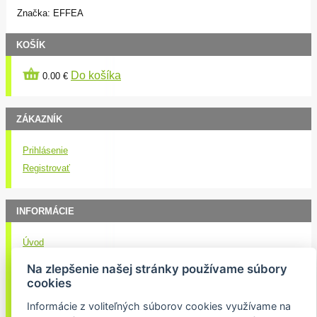
Značka: EFFEA
KOŠÍK
Do košíka
0.00 €
ZÁKAZNÍK
Prihlásenie
Registrovať
INFORMÁCIE
Úvod
Obchodné podmienky
Na zlepšenie našej stránky používame súbory
Kontakt
cookies
Doručenie nákupu
Informácie z voliteľných súborov cookies využívame na
Ochrana osobných údajov