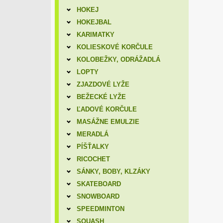
HOKEJ
HOKEJBAL
KARIMATKY
KOLIESKOVÉ KORČULE
KOLOBEŽKY, ODRÁŽADLÁ
LOPTY
ZJAZDOVÉ LYŽE
BEŽECKÉ LYŽE
ĽADOVÉ KORČULE
MASÁŽNE EMULZIE
MERADLÁ
PÍŠŤALKY
RICOCHET
SÁNKY, BOBY, KLZÁKY
SKATEBOARD
SNOWBOARD
SPEEDMINTON
SQUASH