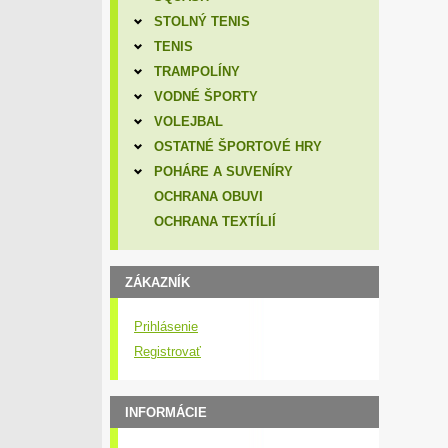
STOLNÝ TENIS
TENIS
TRAMPOLÍNY
VODNÉ ŠPORTY
VOLEJBAL
OSTATNÉ ŠPORTOVÉ HRY
POHÁRE A SUVENÍRY
OCHRANA OBUVI
OCHRANA TEXTÍLIÍ
ZÁKAZNÍK
Prihlásenie
Registrovať
INFORMÁCIE