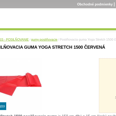
|
Obchodné podmienky
SS - POSILŇOVANIE
/
gumy posilňovacie
/ Posilňovacia guma Yoga Stretch 1500 
ILŇOVACIA GUMA YOGA STRETCH 1500 ČERVENÁ
ť(+)