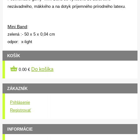
nezávadného, ​​mäkkého a na dotyk príjemného prírodného latexu.
Mini Band
:
zelená :- 50 x 5 x 0,04 cm
odpor: x-light
KOŠÍK
Do košíka
0.00 €
ZÁKAZNÍK
Prihlásenie
Registrovať
INFORMÁCIE