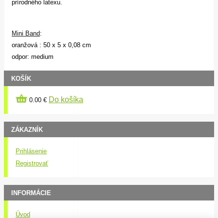
prírodného latexu.
Mini Band
:
oranžová : 50 x 5 x 0,08 cm
odpor: medium
KOŠÍK
Do košíka
0.00 €
ZÁKAZNÍK
Prihlásenie
Registrovať
INFORMÁCIE
Úvod