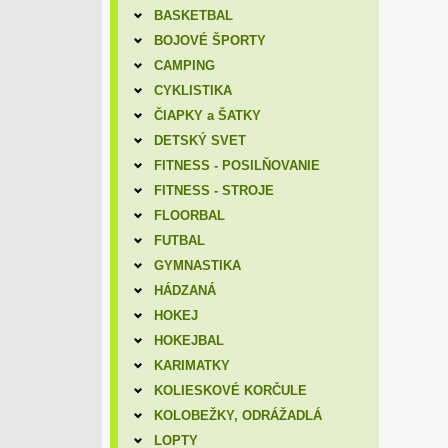
BASKETBAL
BOJOVÉ ŠPORTY
CAMPING
CYKLISTIKA
ČIAPKY a ŠATKY
DETSKÝ SVET
FITNESS - POSILŇOVANIE
FITNESS - STROJE
FLOORBAL
FUTBAL
GYMNASTIKA
HÁDZANÁ
HOKEJ
HOKEJBAL
KARIMATKY
KOLIESKOVÉ KORČULE
KOLOBEŽKY, ODRÁŽADLÁ
LOPTY