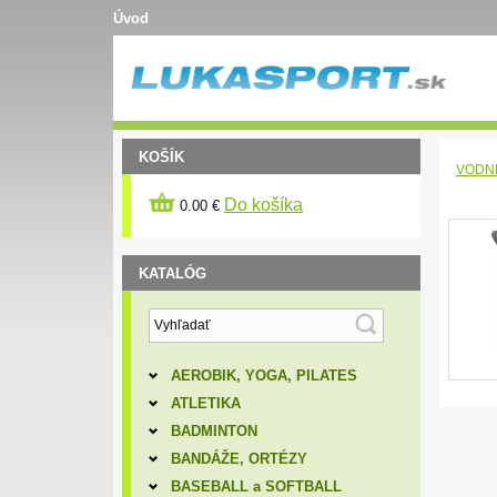
Úvod
KOŠÍK
VODN
Do košíka
0.00 €
KATALÓG
AEROBIK, YOGA, PILATES
ATLETIKA
BADMINTON
BANDÁŽE, ORTÉZY
BASEBALL a SOFTBALL