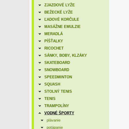
ZJAZDOVÉ LYŽE
BEŽECKÉ LYŽE
ĽADOVÉ KORČULE
MASÁŽNE EMULZIE
MERADLÁ
PÍŠŤALKY
RICOCHET
SÁNKY, BOBY, KLZÁKY
SKATEBOARD
SNOWBOARD
SPEEDMINTON
SQUASH
STOLNÝ TENIS
TENIS
TRAMPOLÍNY
VODNÉ ŠPORTY
plávanie
potápanie