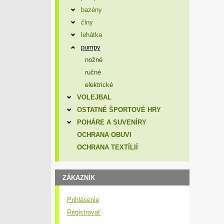
bazény
člny
lehátka
pumpy
nožné
ručné
elektrické
VOLEJBAL
OSTATNÉ ŠPORTOVÉ HRY
POHÁRE A SUVENÍRY
OCHRANA OBUVI
OCHRANA TEXTÍLIÍ
ZÁKAZNÍK
Prihlásenie
Registrovať