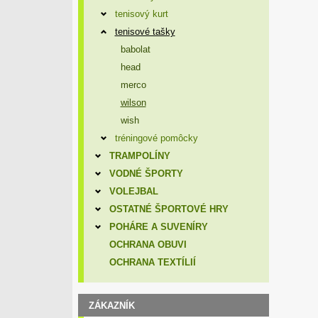
tenisový kurt
tenisové tašky
babolat
head
merco
wilson
wish
tréningové pomôcky
TRAMPOLÍNY
VODNÉ ŠPORTY
VOLEJBAL
OSTATNÉ ŠPORTOVÉ HRY
POHÁRE A SUVENÍRY
OCHRANA OBUVI
OCHRANA TEXTÍLIÍ
ZÁKAZNÍK