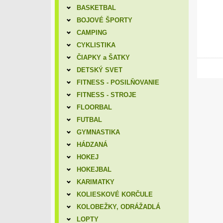
BASKETBAL
BOJOVÉ ŠPORTY
CAMPING
CYKLISTIKA
ČIAPKY a ŠATKY
DETSKÝ SVET
FITNESS - POSILŇOVANIE
FITNESS - STROJE
FLOORBAL
FUTBAL
GYMNASTIKA
HÁDZANÁ
HOKEJ
HOKEJBAL
KARIMATKY
KOLIESKOVÉ KORČULE
KOLOBEŽKY, ODRÁŽADLÁ
LOPTY