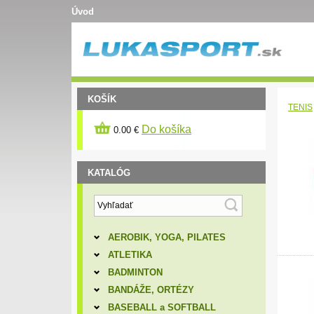
Úvod
KOŠÍK
TENIS
Do košíka
0.00 €
KATALÓG
AEROBIK, YOGA, PILATES
ATLETIKA
BADMINTON
BANDÁŽE, ORTÉZY
BASEBALL a SOFTBALL