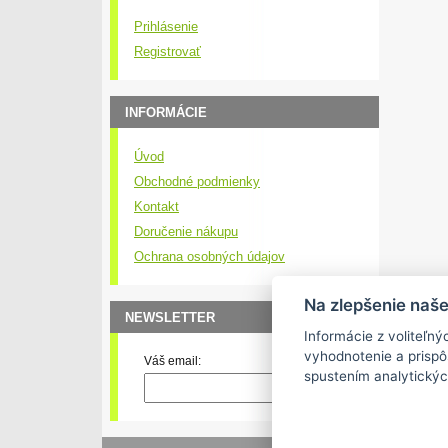
Prihlásenie
Registrovať
INFORMÁCIE
Úvod
Obchodné podmienky
Kontakt
Doručenie nákupu
Ochrana osobných údajov
Na zlepšenie naš
NEWSLETTER
Informácie z voliteľn
vyhodnotenie a prisp
Váš email:
spustením analytických