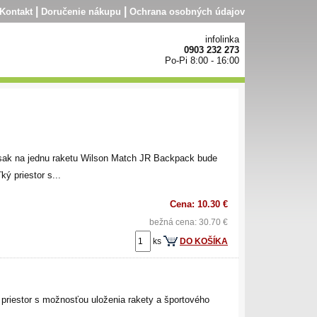
|
|
Kontakt
Doručenie nákupu
Ochrana osobných údajov
infolinka
0903 232 273
Po-Pi 8:00 - 16:00
uksak na jednu raketu Wilson Match JR Backpack bude
ý priestor s...
Cena: 10.30 €
bežná cena: 30.70 €
ks
DO KOŠÍKA
 priestor s možnosťou uloženia rakety a športového
.