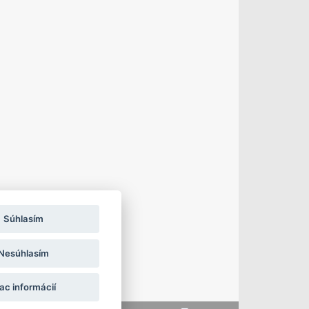
Súhlasím
Nesúhlasím
ac informácií