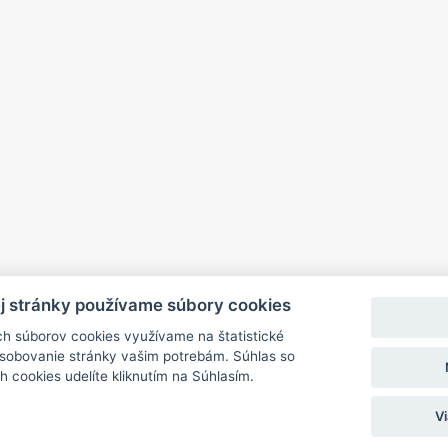
ej stránky používame súbory cookies
ých súborov cookies využívame na štatistické
ôsobovanie stránky vašim potrebám. Súhlas so
 cookies udelíte kliknutím na Súhlasím.
Vi