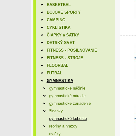
BASKETBAL
BOJOVÉ ŠPORTY
CAMPING
CYKLISTIKA
ČIAPKY a ŠATKY
DETSKÝ SVET
FITNESS - POSILŇOVANIE
FITNESS - STROJE
FLOORBAL
FUTBAL
GYMNASTIKA
gymnastické náčinie
gymnastické náradie
gymnastické zariadenie
žinenky
gymnastické koberce
rebriny a hrazdy
cvičky