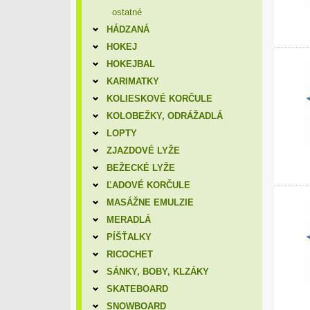
ostatné
HÁDZANÁ
HOKEJ
HOKEJBAL
KARIMATKY
KOLIESKOVÉ KORČULE
KOLOBEŽKY, ODRÁŽADLÁ
LOPTY
ZJAZDOVÉ LYŽE
BEŽECKÉ LYŽE
ĽADOVÉ KORČULE
MASÁŽNE EMULZIE
MERADLÁ
PÍŠŤALKY
RICOCHET
SÁNKY, BOBY, KLZÁKY
SKATEBOARD
SNOWBOARD