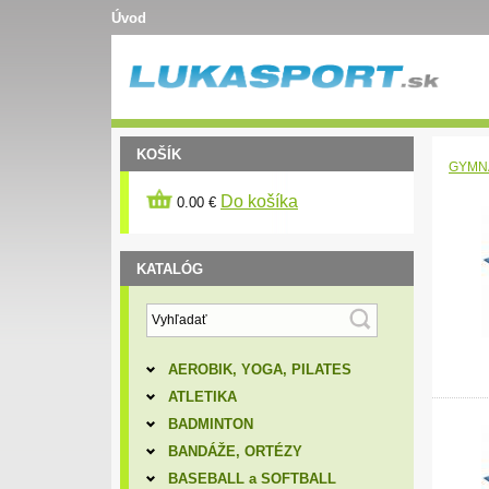
Úvod
KOŠÍK
GYMN
Do košíka
0.00 €
KATALÓG
AEROBIK, YOGA, PILATES
ATLETIKA
BADMINTON
BANDÁŽE, ORTÉZY
BASEBALL a SOFTBALL