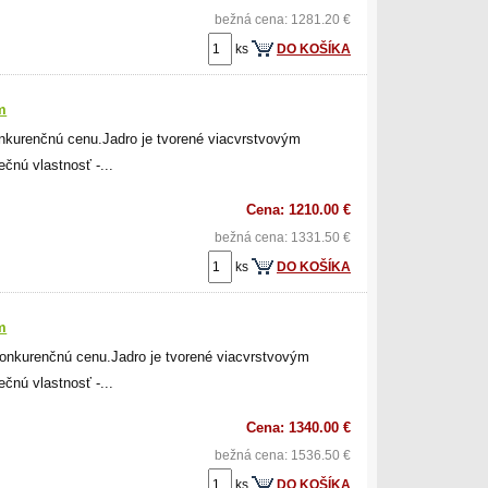
bežná cena: 1281.20 €
ks
DO KOŠÍKA
m
nkurenčnú cenu.Jadro je tvorené viacvrstvovým
čnú vlastnosť -...
Cena: 1210.00 €
bežná cena: 1331.50 €
ks
DO KOŠÍKA
m
nkurenčnú cenu.Jadro je tvorené viacvrstvovým
čnú vlastnosť -...
Cena: 1340.00 €
bežná cena: 1536.50 €
ks
DO KOŠÍKA