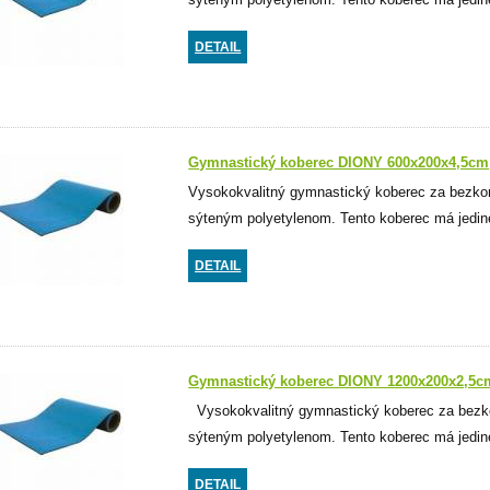
DETAIL
Gymnastický koberec DIONY 600x200x4,5cm
Vysokokvalitný gymnastický koberec za bezko
sýteným polyetylenom. Tento koberec má jedineč
DETAIL
Gymnastický koberec DIONY 1200x200x2,5c
Vysokokvalitný gymnastický koberec za bezko
sýteným polyetylenom. Tento koberec má jedine
DETAIL