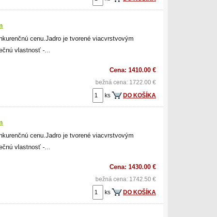
m
nkurenčnú cenu.Jadro je tvorené viacvrstvovým
čnú vlastnosť -...
Cena: 1410.00 €
bežná cena: 1722.00 €
ks
DO KOŠÍKA
m
nkurenčnú cenu.Jadro je tvorené viacvrstvovým
čnú vlastnosť -...
Cena: 1430.00 €
bežná cena: 1742.50 €
ks
DO KOŠÍKA