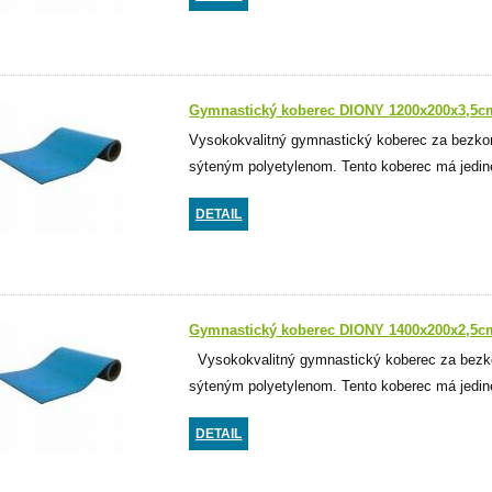
Gymnastický koberec DIONY 1200x200x3,5c
Vysokokvalitný gymnastický koberec za bezko
sýteným polyetylenom. Tento koberec má jedine
DETAIL
Gymnastický koberec DIONY 1400x200x2,5c
Vysokokvalitný gymnastický koberec za bezko
sýteným polyetylenom. Tento koberec má jedine
DETAIL