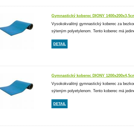
Gymnastický koberec DIONY 1400x200x3,5c
Vysokokvalitný gymnastický koberec za bezko
sýteným polyetylenom. Tento koberec má jedine
DETAIL
Gymnastický koberec DIONY 1200x200x4,5c
Vysokokvalitný gymnastický koberec za bezko
sýteným polyetylenom. Tento koberec má jedine
DETAIL