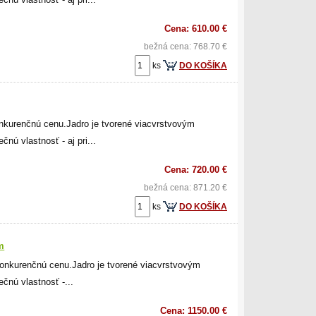
Cena: 610.00 €
bežná cena: 768.70 €
ks
DO KOŠÍKA
nkurenčnú cenu.Jadro je tvorené viacvrstvovým
nú vlastnosť - aj pri...
Cena: 720.00 €
bežná cena: 871.20 €
ks
DO KOŠÍKA
m
nkurenčnú cenu.Jadro je tvorené viacvrstvovým
čnú vlastnosť -...
Cena: 1150.00 €