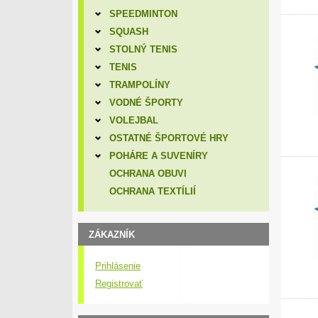
SPEEDMINTON
SQUASH
STOLNÝ TENIS
TENIS
TRAMPOLÍNY
VODNÉ ŠPORTY
VOLEJBAL
OSTATNÉ ŠPORTOVÉ HRY
POHÁRE A SUVENÍRY
OCHRANA OBUVI
OCHRANA TEXTÍLIÍ
ZÁKAZNÍK
Prihlásenie
Registrovať