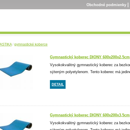
|
Obchodné podmienky
ASTIKA
/
gymnastické koberce
Gymnastický koberec DIONY 600x200x2,5cm
Vysokokvalitný gymnastický koberec za bezko
sýteným polyetylenom. Tento koberec má jedine
DETAIL
Gymnastický koberec DIONY 600x200x3,5cm
Vysokokvalitný gymnastický koberec za bezko
sýteným polyetylenom. Tento koberec má jedineč