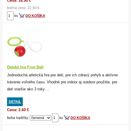
Cena: 18.90 €
bežná cena: 22.50 €
ks
DO KOŠÍKA
Detská hra Foot Ball
Jednoduchá atletická hra pre deti, pre ich zdravý pohyb a aktívne
trávenie voľného času. Vhodné pre indoor aj outdoor použitie, pre
deti staršie ako 3 roky....
DETAIL
Cena: 2.60 €
farba loptičky:
ks
DO KOŠÍKA