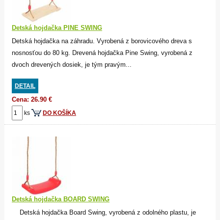
Detská hojdačka PINE SWING
Detská hojdačka na záhradu. Vyrobená z borovicového dreva s
nosnosťou do 80 kg. Drevená hojdačka Pine Swing, vyrobená z
dvoch drevených dosiek, je tým pravým...
DETAIL
Cena: 26.90 €
ks
DO KOŠÍKA
Detská hojdačka BOARD SWING
Detská hojdačka Board Swing, vyrobená z odolného plastu, je