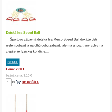
Detská hra Speed Ball
Športovo zábavná detská hra Merco Speed Ball dokáže deti
nielen pobaviť a na dlhú dobu zabaviť, ale má aj pozitívny vplyv na
zlepšenie fyzickej kondície,...
DETAIL
Cena: 2.80 €
bežná cena: 3.10 €
ks
DO KOŠÍKA