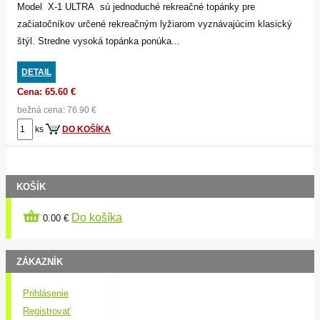
Model X-1 ULTRA sú jednoduché rekreačné topánky pre
začiatočníkov určené rekreačným lyžiarom vyznávajúcim klasický
štýl. Stredne vysoká topánka ponúka...
DETAIL
Cena: 65.60 €
bežná cena: 76.90 €
ks
DO KOŠÍKA
KOŠÍK
Do košíka
0.00 €
ZÁKAZNÍK
Prihlásenie
Registrovať