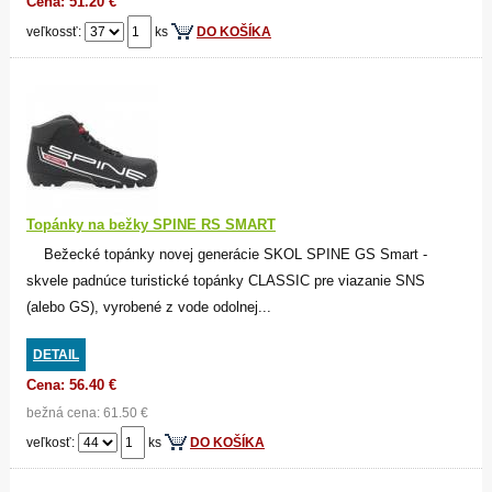
Cena: 51.20 €
veľkossť:
ks
DO KOŠÍKA
Topánky na bežky SPINE RS SMART
Bežecké topánky novej generácie SKOL SPINE GS Smart -
skvele padnúce turistické topánky CLASSIC pre viazanie SNS
(alebo GS), vyrobené z vode odolnej...
DETAIL
Cena: 56.40 €
bežná cena: 61.50 €
veľkosť:
ks
DO KOŠÍKA